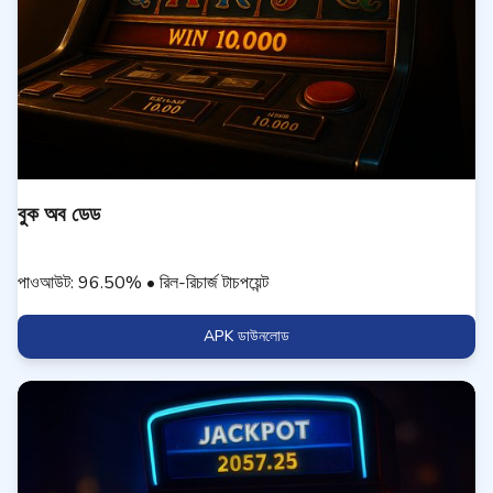
বুক অব ডেড
পাওআউট: 96.50% • রিল-রিচার্জ টাচপয়েন্ট
APK ডাউনলোড