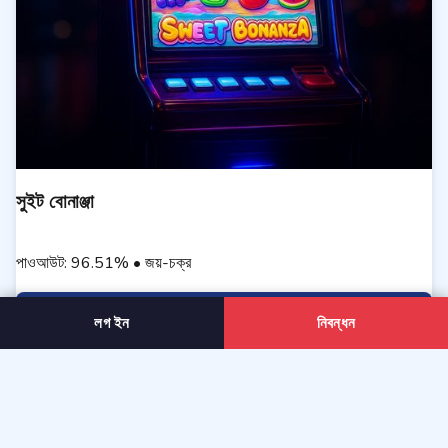
সুইট বোনাঞ্জা
পাওআউট: 96.51% • জয়-চক্র
APK ডাউনলোড
লগ ইন
নিবন্ধন