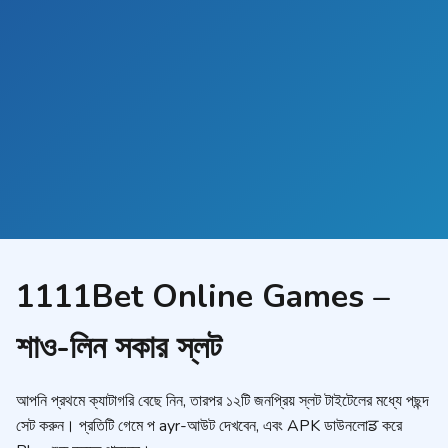
1111Bet Online Games –
শাও-লিন সকার স্লট
আপনি প্রথমে ক্যাটাগরি বেছে নিন, তারপর ১২টি জনপ্রিয় স্লট টাইটেলের মধ্যে পছন্দ
সেট করুন। প্রতিটি গেমে প ayr-আউট দেখবেন, এবং APK ডাউনলোਡ করে