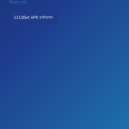
নিবন্ধন পৃষ্ঠা
.
1111Bet APK ডাউনলোড