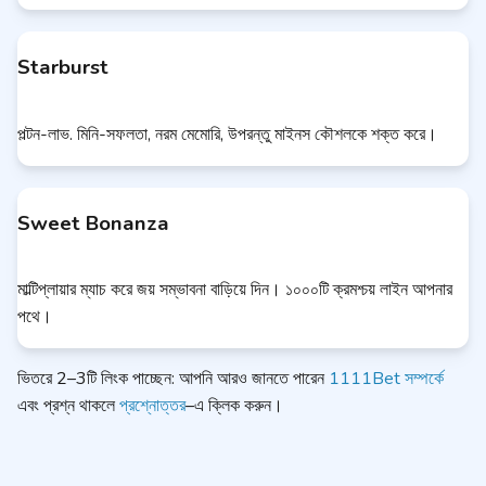
Starburst
পল্টন-লাভ. মিনি-সফলতা, নরম মেমোরি, উপরন্তু মাইনস কৌশলকে শক্ত করে।
Sweet Bonanza
মাল্টিপ্লায়ার ম্যাচ করে জয় সম্ভাবনা বাড়িয়ে দিন। ১০০০টি ক্রমশ্চয় লাইন আপনার
পথে।
ভিতরে 2–3টি লিংক পাচ্ছেন: আপনি আরও জানতে পারেন
1111Bet সম্পর্কে
এবং প্রশ্ন থাকলে
প্রশ্নোত্তর
–এ ক্লিক করুন।