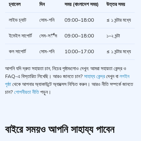
চ্যানেল
দিন
সময় (বাংলাদেশ সময়)
উত্তর সময়
লাইভ চ্যাট
সোম-শনি
09:00–18:00
≤ ১ ঘন্টার মধ্যে
ইমেইল সাপোর্ট
সেম-সోম
09:00–18:00
১–২ ঘন্টা
কল সাপোর্ট
সোম-শনি
10:00–17:00
≤ ১ ঘন্টার মধ্যে
আপনি যদি দ্রুত সহায়তা চান, নিচের পৃষ্ঠাগুলোও দেখুন: আমরা সহায়তা কেন্দ্র ও
FAQ-এ বিস্তারিত লিখেছি। আরও জানতে চান?
সাহায্য কেন্দ্র
দেখুন বা
লগইন
পৃষ্ঠা
থেকে আপনার অ্যাকাউন্টে অ্যাক্সেস নিশ্চিত করুন। আরও নীতি সম্পর্কে জানতে
চান?
গোপনীয়তা নীতি
পড়ুন।
বাইরে সময়ও আপনি সাহায্য পাবেন