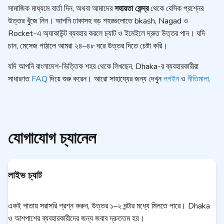
সামাজিক মাধ্যমে বার্তা দিন, অথবা আমাদের
সহায়তা কেন্দ্র
থেকে বেসিক প্রশ্নের
উত্তর খুঁজে নিন। আপনি ঢাকাসহ বড় শহরগুলোতে bkash, Nagad ও
Rocket-এ অ্যাকাউন্ট ব্যবহার করলে চ্যাট ও ইমেইলে দ্রুত উত্তর পান। যদি
চান, মেসেজ পাঠালে আমরা ২৪–৪৮ ঘরে উত্তর দিতে চেষ্টা করি।
যদি আপনি বাংলাদেশ-ভিত্তিক শহর থেকে লিখছেন, Dhaka-র ব্যবহারকারীরা
সাধারণত
FAQ
দিয়ে শুরু করেন। আরো সাহায্যের জন্য দেখুন
লগইন
ও
নীতিমালা
.
যোগাযোগ চ্যানেল
লাইভ চ্যাট
একই পাতায় সরাসরি প্রশ্ন করুন, উত্তর ১–২ ঘন্টার মধ্যে মিলতে পারে। Dhaka
ও আশপাশের ব্যবহারকারীদের জন্য জবাব দ্রুততম হয়।